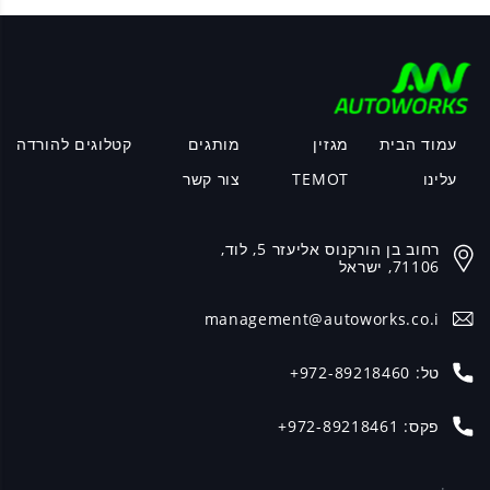
עמוד הבית
מגזין
מותגים
קטלוגים להורדה
עלינו
TEMOT
צור קשר
רחוב בן הורקנוס אליעזר 5, לוד,
71106, ישראל
management@autoworks.co.i
טל:
+972-89218460
פקס:
+972-89218461
שם *